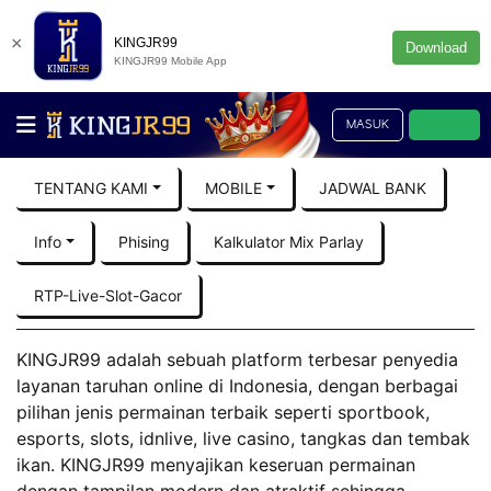
×
KINGJR99
Download
KINGJR99 Mobile App
MASUK
DAFTAR
TENTANG KAMI
MOBILE
JADWAL BANK
Info
Phising
Kalkulator Mix Parlay
RTP-Live-Slot-Gacor
KINGJR99 adalah sebuah platform terbesar penyedia
layanan taruhan online di Indonesia, dengan berbagai
pilihan jenis permainan terbaik seperti sportbook,
esports, slots, idnlive, live casino, tangkas dan tembak
ikan. KINGJR99 menyajikan keseruan permainan