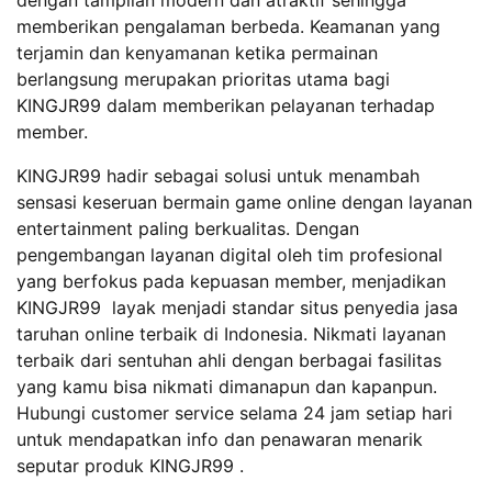
dengan tampilan modern dan atraktif sehingga
memberikan pengalaman berbeda. Keamanan yang
terjamin dan kenyamanan ketika permainan
berlangsung merupakan prioritas utama bagi
KINGJR99 dalam memberikan pelayanan terhadap
member.
KINGJR99 hadir sebagai solusi untuk menambah
sensasi keseruan bermain game online dengan layanan
entertainment paling berkualitas. Dengan
pengembangan layanan digital oleh tim profesional
yang berfokus pada kepuasan member, menjadikan
KINGJR99 layak menjadi standar situs penyedia jasa
taruhan online terbaik di Indonesia. Nikmati layanan
terbaik dari sentuhan ahli dengan berbagai fasilitas
yang kamu bisa nikmati dimanapun dan kapanpun.
Hubungi customer service selama 24 jam setiap hari
untuk mendapatkan info dan penawaran menarik
seputar produk KINGJR99 .